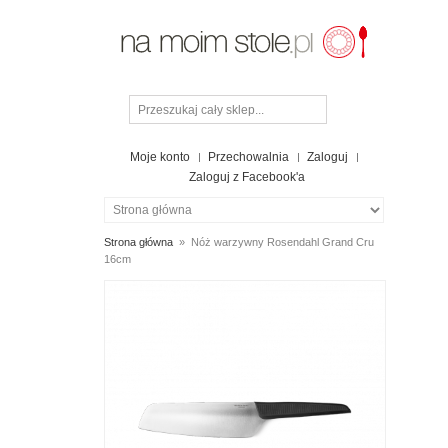
Moje konto
Przechowalnia
Zaloguj
Zaloguj z Facebook'a
Strona główna
»
Nóż warzywny Rosendahl Grand Cru
16cm