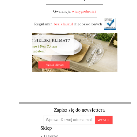
Gwarancja
wiarygodności
Regulamin
bez klauzul
niedozwolonych
Zapisz się do newslettera
WYŚLIJ
Sklep
O sklepie