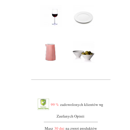
99 %
zadowolonych klientów wg
Zaufanych Opinii
Masz
30 dni
na zwrot produktów