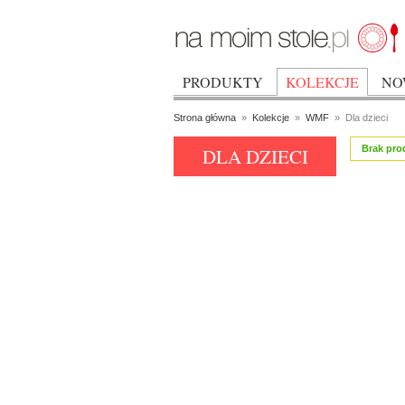
PRODUKTY
KOLEKCJE
NO
Strona główna
»
Kolekcje
»
WMF
»
Dla dzieci
Brak pro
DLA DZIECI