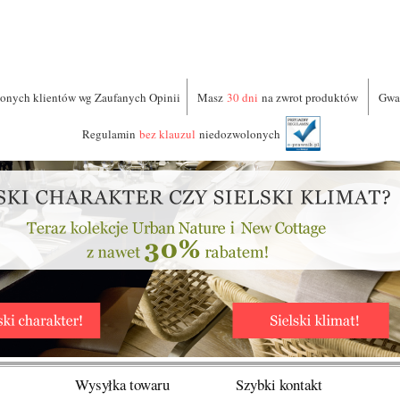
nych klientów wg Zaufanych Opinii
Masz
30 dni
na zwrot produktów
Gwa
Regulamin
bez klauzul
niedozwolonych
Wysyłka towaru
Szybki kontakt