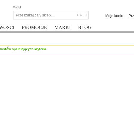
Witaj!
DALEJ
Moje konto
Pr
WOŚCI
PROMOCJE
MARKI
BLOG
duktów spełniających kryteria.