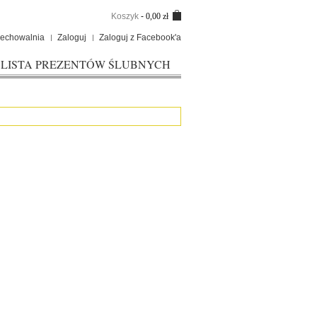
Koszyk
-
0,00 zł
zechowalnia
Zaloguj
Zaloguj z Facebook'a
LISTA PREZENTÓW ŚLUBNYCH