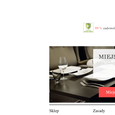
99 %
zadowolo
Sklep
Zasady