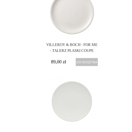
VILLEROY & BOCH - FOR ME
- TALERZ PŁASKI COUPE
89,00 zł
DO KOSZYKA