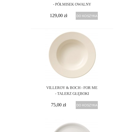
- PÓŁMISEK OWALNY
129,00 zł
DO KOSZYKA
VILLEROY & BOCH - FOR ME
- TALERZ GŁĘBOKI
75,00 zł
DO KOSZYKA