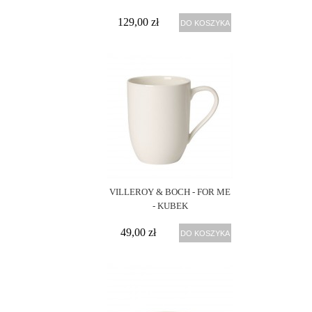
129,00 zł
DO KOSZYKA
VILLEROY & BOCH - FOR ME
- KUBEK
49,00 zł
DO KOSZYKA