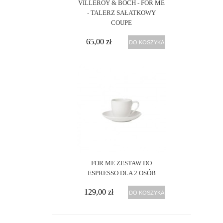
VILLEROY & BOCH - FOR ME
- TALERZ SAŁATKOWY
COUPE
65,00 zł
DO KOSZYKA
FOR ME ZESTAW DO
ESPRESSO DLA 2 OSÓB
129,00 zł
DO KOSZYKA