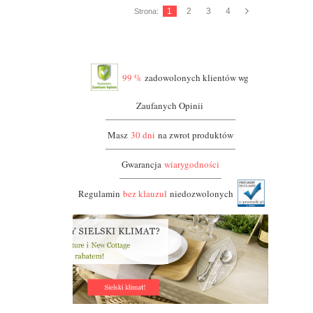
1
2
3
4
Strona:
99 %
zadowolonych klientów wg
Zaufanych Opinii
Masz
30 dni
na zwrot produktów
Gwarancja
wiarygodności
Regulamin
bez klauzul
niedozwolonych