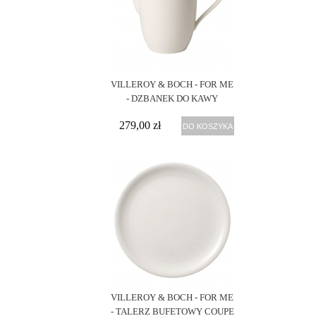
VILLEROY & BOCH - FOR ME
- DZBANEK DO KAWY
279,00 zł
DO KOSZYKA
VILLEROY & BOCH - FOR ME
- TALERZ BUFETOWY COUPE