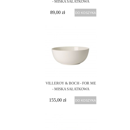
- MISKA SAŁATKOWA
89,00 zł
DO KOSZYKA
VILLEROY & BOCH - FOR ME
- MISKA SAŁATKOWA
155,00 zł
DO KOSZYKA