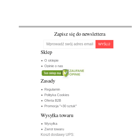
Zapisz się do newslettera
WYŚLIJ
Sklep
O sklepie
Opinie o nas
Zasady
Regulamin
Polityka Cookies
Oferta B2B
Promocja "+30 sztuk"
Wysyłka towaru
Wysyłka
Zwrot towaru
Koszt dostawy UPS: