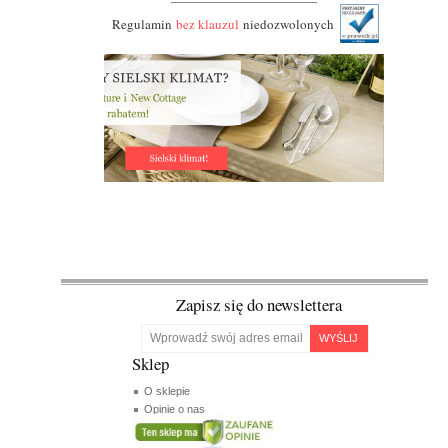
Regulamin
bez klauzul
niedozwolonych
Zapisz się do newslettera
WYŚLIJ
Sklep
O sklepie
Opinie o nas