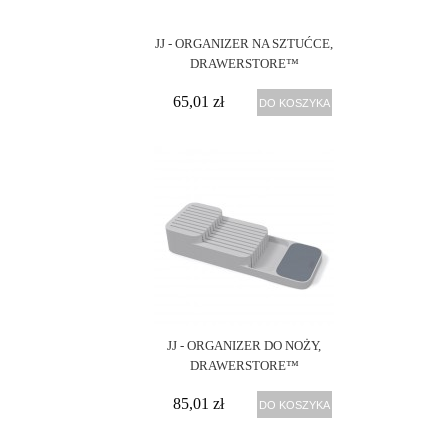
JJ - ORGANIZER NA SZTUĆCE,
DRAWERSTORE™
65,01 zł
DO KOSZYKA
JJ - ORGANIZER DO NOŻY,
DRAWERSTORE™
85,01 zł
DO KOSZYKA