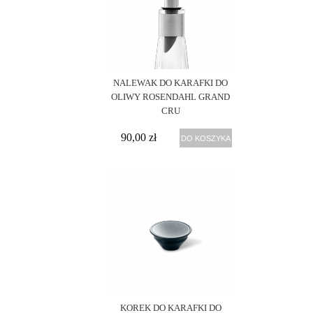
& Boch
NALEWAK DO KARAFKI DO
OLIWY ROSENDAHL GRAND
CRU
90,00 zł
DO KOSZYKA
KOREK DO KARAFKI DO