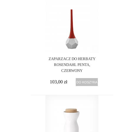
ZAPARZACZ DO HERBATY
ROSENDAHL PENTA,
CZERWONY
103,00 zł
DO KOSZYKA