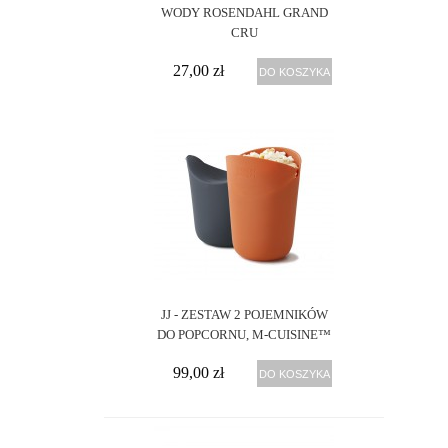
WODY ROSENDAHL GRAND
CRU
27,00 zł
DO KOSZYKA
JJ - ZESTAW 2 POJEMNIKÓW
DO POPCORNU, M-CUISINE™
99,00 zł
DO KOSZYKA