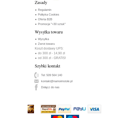
Zasady
Regulamin
Polityka Cookies
Oferta B2B
Promocja "+30 sztuk"
Wysyłka towaru
Wysyłka
Zwrot towaru
Koszt dostawy UPS:
do 300 zł - 14,90 zł
od 300 zł - GRATIS!
Szybki kontakt
Tel: 509 564 140
kontakt@namoimstole.pl
Dołącz do nas