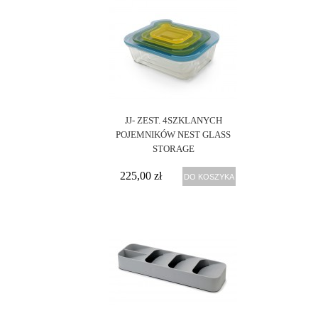
JJ- ZEST. 4SZKLANYCH
POJEMNIKÓW NEST GLASS
STORAGE
225,00 zł
DO KOSZYKA