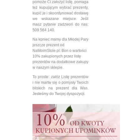
pomoże Ci założyć listę, pomaga
też kupującym wybrać prezenty,
kupić je i skoordynować dostawę
we wskazane miejsce. Jeśli
masz pytanie zadzwoń do nas:
509 564 140.
Na koniec mamy dla Młodej Pary
jeszcze prezent od
NaMoimStole.pl: Bon o wartości
10% zakupionych przez listę
prezentów na dodatkowe zakupy
w naszym sklepie.
To proste: załóż Listę prezentów
i nie martw się o pomysły Twoich
bliskich na prezent dla Was.
Jesteśmy do Twojej dyspozycji.