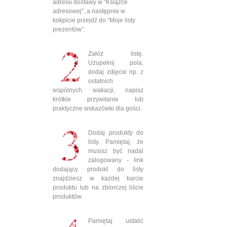
adresu dostawy w “Książce
adresowej”, a następnie w
kokpicie przejdź do “Moje listy
prezentów”.
Załóż listę.
Uzupełnij pola,
dodaj zdjęcie np. z
ostatnich
wspólnych wakacji, napisz
krótkie przywitanie lub
praktyczne wskazówki dla gości.
Dodaj produkty do
listy. Pamiętaj, że
musisz być nadal
zalogowany - link
dodający produkt do listy
znajdziesz w każdej karcie
produktu lub na zbiorczej liście
produktów.
Pamiętaj ustalić