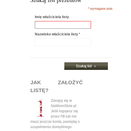
* wymagane pola
Imię właściciela listy
Nazwisko właściciela listy
*
JAK ZAŁOŻYĆ
LISTĘ?
Zaloguj się w
NaMoimStole.pl.
Jeśli logujesz się
przez FB lub nie
masz jeszcze konta, pamiętaj o
uzupełnieniu domyślnego