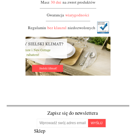
Masz
30 dni
na zwrot produktów
Gwarancja
wiarygodności
Regulamin
bez klauzul
niedozwolonych
Zapisz się do newslettera
WYŚLIJ
Sklep