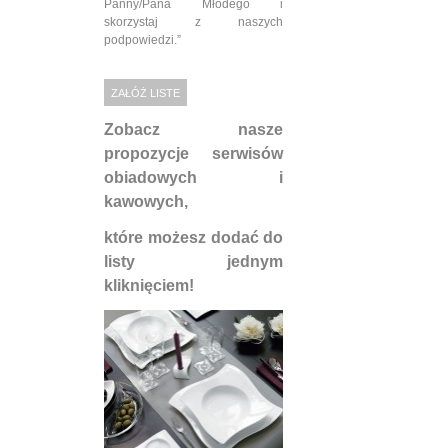
Panny/Pana Młodego i
skorzystaj z naszych
podpowiedzi.”
ZAŁÓŻ LISTE
Zobacz nasze
propozycje serwisów
obiadowych i
kawowych,
które możesz dodać do
listy jednym
kliknięciem!