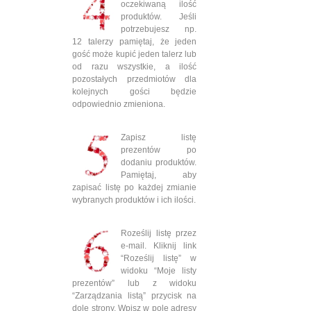
oczekiwaną ilość
produktów. Jeśli
potrzebujesz np.
12 talerzy pamiętaj, że jeden
gość może kupić jeden talerz lub
od razu wszystkie, a ilość
pozostałych przedmiotów dla
kolejnych gości będzie
odpowiednio zmieniona.
Zapisz listę
prezentów po
dodaniu produktów.
Pamiętaj, aby
zapisać listę po każdej zmianie
wybranych produktów i ich ilości.
Roześlij listę przez
e-mail. Kliknij link
“Roześlij listę” w
widoku “Moje listy
prezentów” lub z widoku
“Zarządzania listą” przycisk na
dole strony. Wpisz w pole adresy