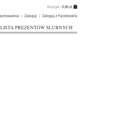
Koszyk
-
0,00 zł
zechowalnia
Zaloguj
Zaloguj z Facebook'a
LISTA PREZENTÓW ŚLUBNYCH