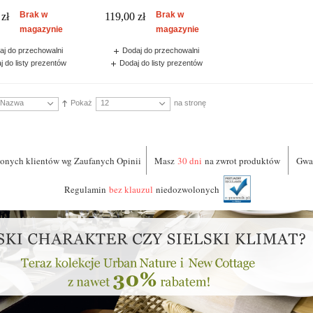
Brak w
Brak w
zł
119,00 zł
magazynie
magazynie
aj do przechowalni
Dodaj do przechowalni
j do listy prezentów
Dodaj do listy prezentów
Nazwa
Pokaż
12
na stronę
nych klientów wg Zaufanych Opinii
Masz
30 dni
na zwrot produktów
Gwa
Regulamin
bez klauzul
niedozwolonych