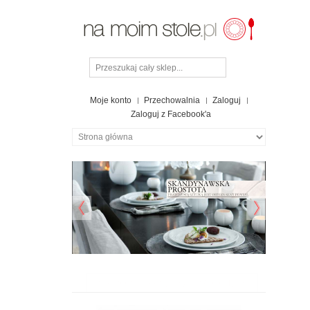
Moje konto
Przechowalnia
Zaloguj
Zaloguj z Facebook'a
NAJPOPULARNIEJSZE PRODUKTY