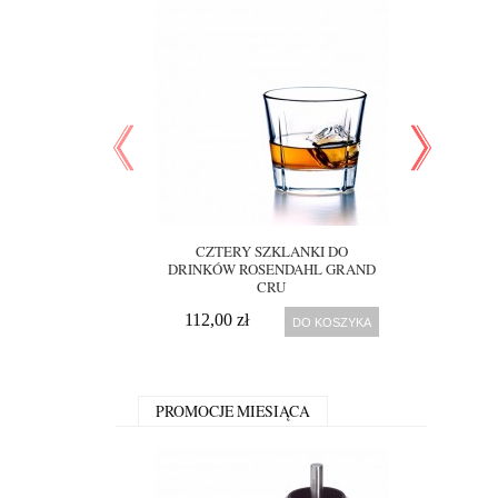
CZTERY SZKLANKI DO
KOM
DRINKÓW ROSENDAHL GRAND
VILLERO
CRU
889,00 
112,00 zł
DO KOSZYKA
529,00
PROMOCJE MIESIĄCA