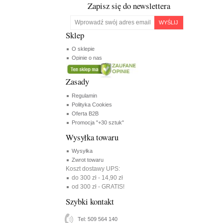
Zapisz się do newslettera
WYŚLIJ
Sklep
O sklepie
Opinie o nas
Zasady
Regulamin
Polityka Cookies
Oferta B2B
Promocja "+30 sztuk"
Wysyłka towaru
Wysyłka
Zwrot towaru
Koszt dostawy UPS:
do 300 zł - 14,90 zł
od 300 zł - GRATIS!
Szybki kontakt
Tel: 509 564 140