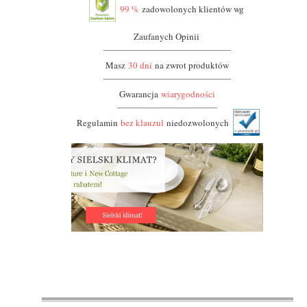
99 %
zadowolonych klientów wg
Zaufanych Opinii
Masz
30 dni
na zwrot produktów
Gwarancja
wiarygodności
Regulamin
bez klauzul
niedozwolonych