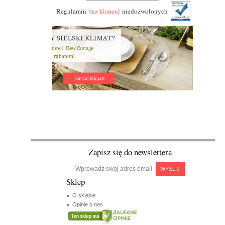
Regulamin
bez klauzul
niedozwolonych
Zapisz się do newslettera
WYŚLIJ
Sklep
O sklepie
Opinie o nas