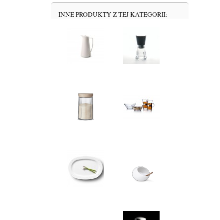
INNE PRODUKTY Z TEJ KATEGORII: