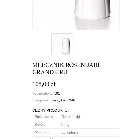
MLECZNIK ROSENDAHL
GRAND CRU
108,00 zł
Kod produktu:
391
Dostępność:
wysyłka w 24h
CECHY PRODUKTU:
Producent:
Rosendahl
Kolor:
biały
Materiał:
porcelana