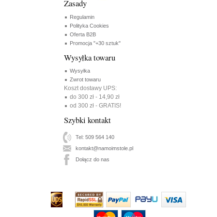
Zasady
Regulamin
Polityka Cookies
Oferta B2B
Promocja "+30 sztuk"
Wysyłka towaru
Wysyłka
Zwrot towaru
Koszt dostawy UPS:
do 300 zł - 14,90 zł
od 300 zł - GRATIS!
Szybki kontakt
Tel: 509 564 140
kontakt@namoimstole.pl
Dołącz do nas