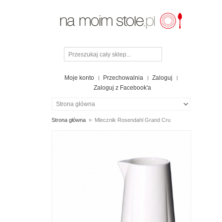
Moje konto
Przechowalnia
Zaloguj
Zaloguj z Facebook'a
Strona główna
»
Mlecznik Rosendahl Grand Cru