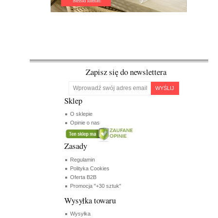
Zapisz się do newslettera
WYŚLIJ
Sklep
O sklepie
Opinie o nas
Zasady
Regulamin
Polityka Cookies
Oferta B2B
Promocja "+30 sztuk"
Wysyłka towaru
Wysyłka