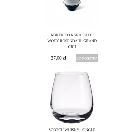
Villeroy
(1)
& Boch
KOREK DO KARAFKI DO
WODY ROSENDAHL GRAND
CRU
27,00 zł
DO KOSZYKA
SCOTCH WHISKY - SINGLE