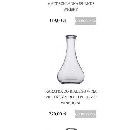
MALT SZKLANKA ISLANDS
WHISKY
119,00 zł
DO KOSZYKA
KARAFKA DO BIAŁEGO WINA
VILLEROY & BOCH PURISMO
WINE, 0,75L
229,00 zł
DO KOSZYKA