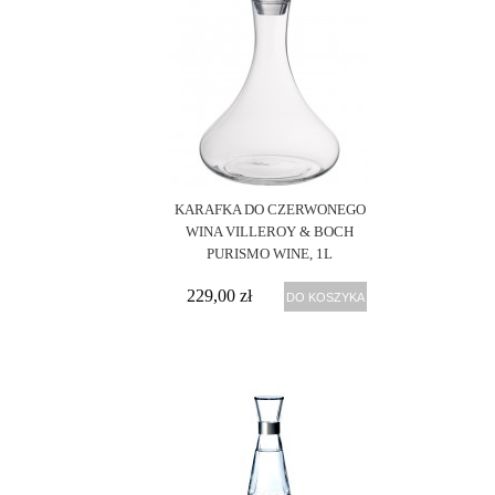
KARAFKA DO CZERWONEGO
WINA VILLEROY & BOCH
PURISMO WINE, 1L
229,00 zł
DO KOSZYKA