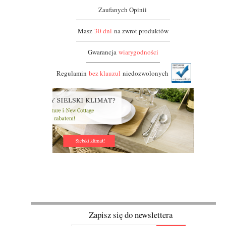
Zaufanych Opinii
Masz
30 dni
na zwrot produktów
Gwarancja
wiarygodności
Regulamin
bez klauzul
niedozwolonych
Zapisz się do newslettera