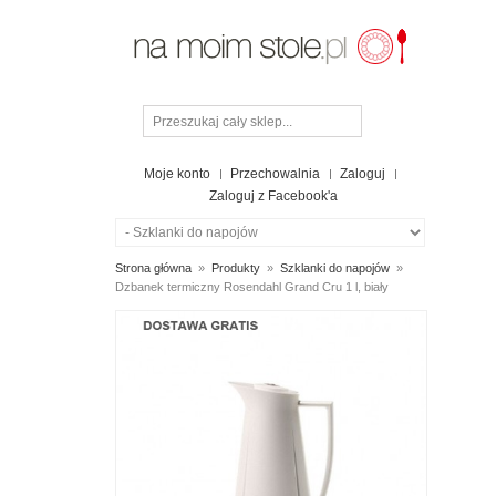
Moje konto
Przechowalnia
Zaloguj
Zaloguj z Facebook'a
Strona główna
»
Produkty
»
Szklanki do napojów
»
Dzbanek termiczny Rosendahl Grand Cru 1 l, biały