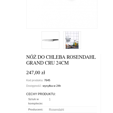
NÓŻ DO CHLEBA ROSENDAHL
GRAND CRU 24CM
247,00 zł
Kod produktu:
7645
Dostępność:
wysyłka w 24h
CECHY PRODUKTU:
Sztuk w
1
komplecie:
Producent:
Rosendahl