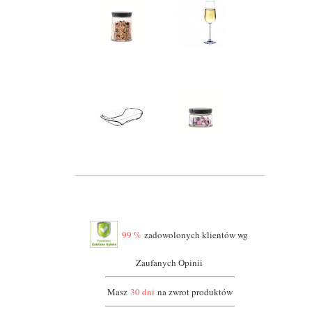
99 %
zadowolonych klientów wg
Zaufanych Opinii
Masz
30 dni
na zwrot produktów