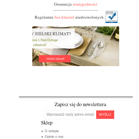
Gwarancja
wiarygodności
Regulamin
bez klauzul
niedozwolonych
Zapisz się do newslettera
WYŚLIJ
Sklep
O sklepie
Opinie o nas