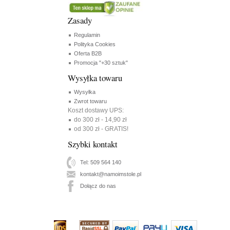
Zasady
Regulamin
Polityka Cookies
Oferta B2B
Promocja "+30 sztuk"
Wysyłka towaru
Wysyłka
Zwrot towaru
Koszt dostawy UPS:
do 300 zł - 14,90 zł
od 300 zł - GRATIS!
Szybki kontakt
Tel: 509 564 140
kontakt@namoimstole.pl
Dołącz do nas