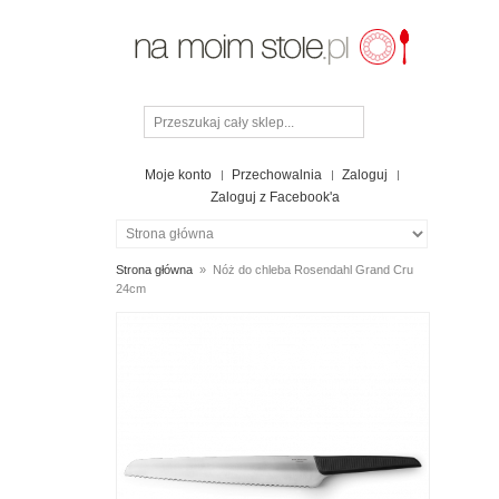
Moje konto
Przechowalnia
Zaloguj
Zaloguj z Facebook'a
Strona główna
»
Nóż do chleba Rosendahl Grand Cru
24cm