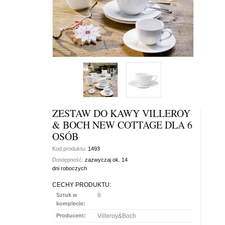
ZESTAW DO KAWY VILLEROY
& BOCH NEW COTTAGE DLA 6
OSÓB
Kod produktu:
1493
Dostępność:
zazwyczaj ok. 14
dni roboczych
CECHY PRODUKTU:
Sztuk w
8
komplecie:
Producent:
Villeroy&Boch