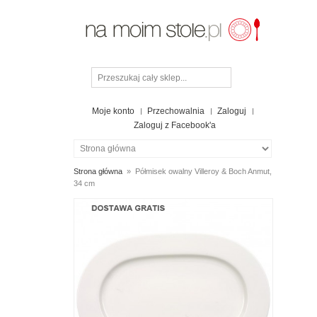
Moje konto
Przechowalnia
Zaloguj
Zaloguj z Facebook'a
Strona główna
»
Półmisek owalny Villeroy & Boch Anmut,
34 cm