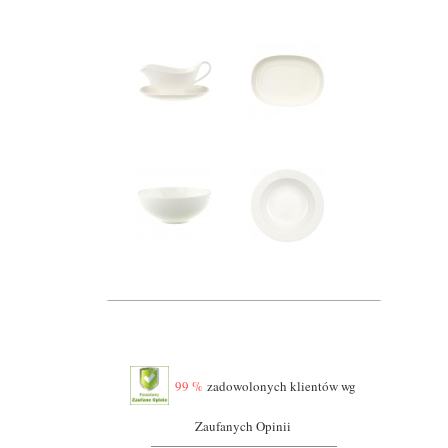
99 %
zadowolonych klientów wg
Zaufanych Opinii