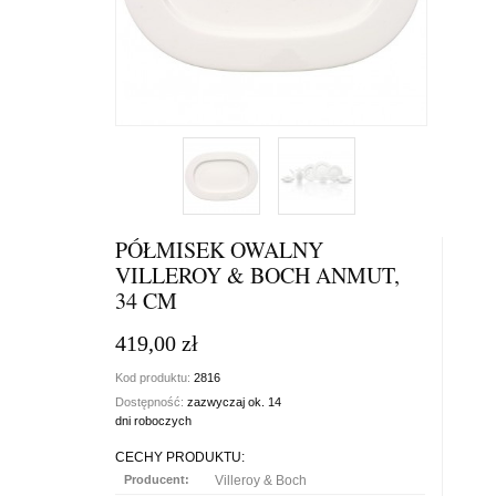
PÓŁMISEK OWALNY
VILLEROY & BOCH ANMUT,
34 CM
419,00 zł
Kod produktu:
2816
Dostępność:
zazwyczaj ok. 14
dni roboczych
CECHY PRODUKTU:
Producent:
Villeroy & Boch