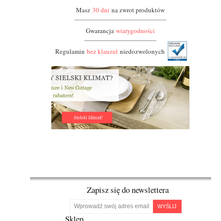
Masz
30 dni
na zwrot produktów
Gwarancja
wiarygodności
Regulamin
bez klauzul
niedozwolonych
Zapisz się do newslettera
WYŚLIJ
Sklep