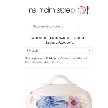
Moje konto
Przechowalnia
Zaloguj
Zaloguj z Facebook'a
Strona główna
»
Kolekcje
»
Cukierniczka Villeroy &
Boch Mariefleur Gris 450 ml