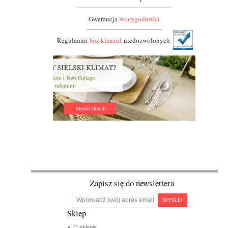
Gwarancja
wiarygodności
Regulamin
bez klauzul
niedozwolonych
Zapisz się do newslettera
WYŚLIJ
Sklep
O sklepie