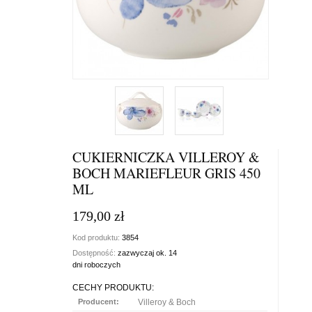
CUKIERNICZKA VILLEROY &
BOCH MARIEFLEUR GRIS 450
ML
179,00 zł
Kod produktu:
3854
Dostępność:
zazwyczaj ok. 14
dni roboczych
CECHY PRODUKTU:
Producent:
Villeroy & Boch