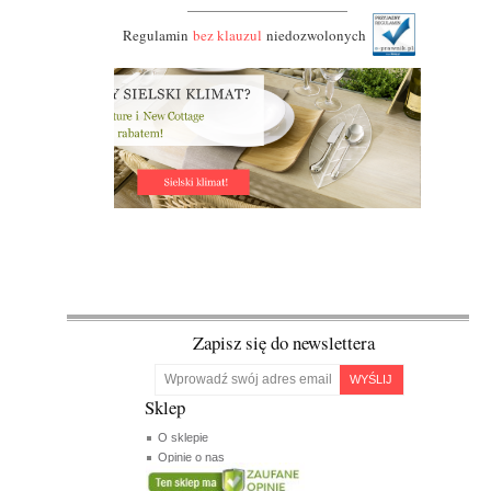
Regulamin
bez klauzul
niedozwolonych
Zapisz się do newslettera
WYŚLIJ
Sklep
O sklepie
Opinie o nas