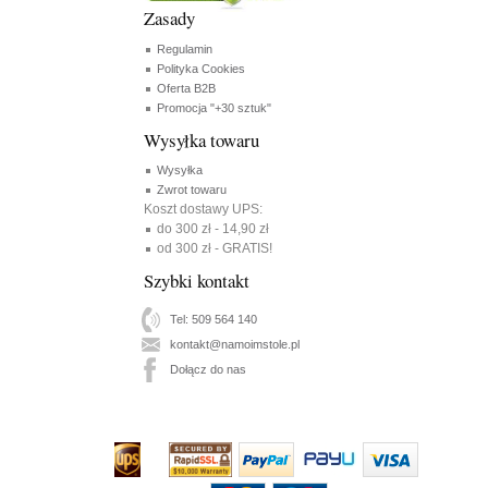
Zasady
Regulamin
Polityka Cookies
Oferta B2B
Promocja "+30 sztuk"
Wysyłka towaru
Wysyłka
Zwrot towaru
Koszt dostawy UPS:
do 300 zł - 14,90 zł
od 300 zł - GRATIS!
Szybki kontakt
Tel: 509 564 140
kontakt@namoimstole.pl
Dołącz do nas